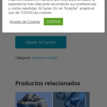
experiencia más relevante recordando sus preferencias
y visitas repetidas. Al hacer clic en "Aceptar", acepta el
uso de TODAS las cookies.
Ajustes de Cookies
ACEPTAR
Añadir Al Carrito
Categoría:
Impresión digital
Productos relacionados